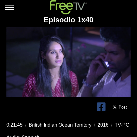
Episodio 1x40
0:21:45
/
British Indian Ocean Territory
/
2016
/
TV-PG