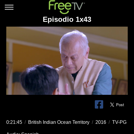
Episodio 1x43
0:21:45
/
British Indian Ocean Territory
/
2016
/
TV-PG