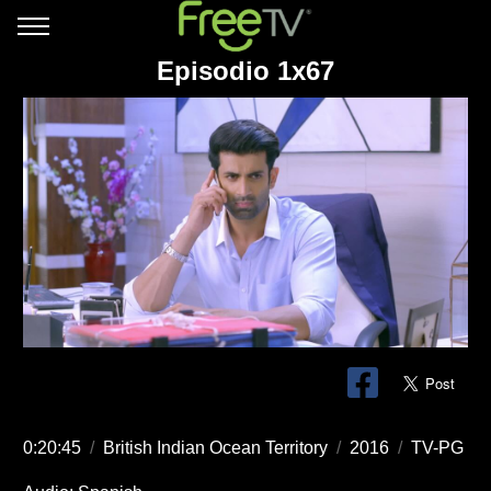
Episodio 1x67
0:20:45
/
British Indian Ocean Territory
/
2016
/
TV-PG