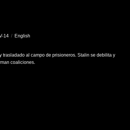
V-14
/
English
 y trasladado al campo de prisioneros. Stalin se debilita y
rman coaliciones.