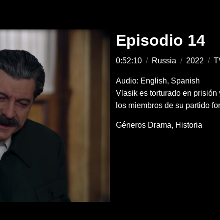
Episodio 14
0:52:10
/
Russia
/
2022
/
T
Audio: English, Spanish
Vlasik es torturado en prisión
los miembros de su partido fo
Géneros
Drama
Historia