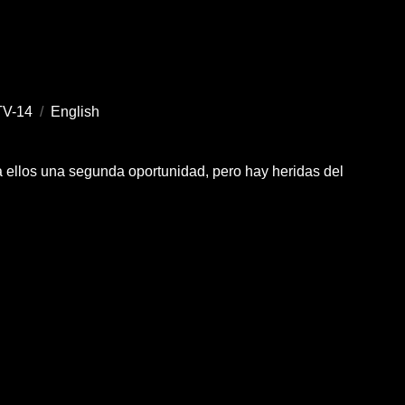
V-14
/
English
a ellos una segunda oportunidad, pero hay heridas del