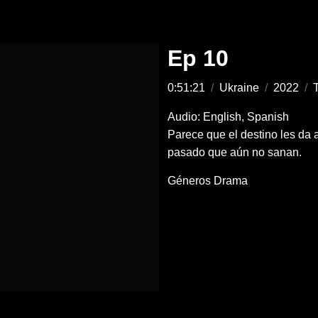
Ep 10
0:51:21
/
Ukraine
/
2022
/
T
Audio: English, Spanish
Parece que el destino les da 
pasado que aún no sanan.
Géneros
Drama