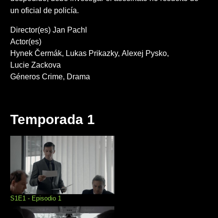
un oficial de policía.
Director(es)
Jan Pachl
Actor(es)
Hynek Čermák
Lukas Prikazky
Alexej Pysko
Lucie Zackova
Géneros
Crime
Drama
Temporada 1
S1E1 - Episodio 1