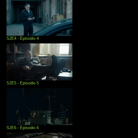
S2E4 - Episodio 4
S2E5 - Episodio 5
S2E6 - Episodio 6