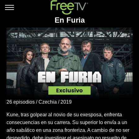
En Furia
26 episodios
Czechia
2019
Kune, tras golpear al novio de su exesposa, enfrenta
consecuencias en su carrera. Su superior lo envía a un
año sabático en una zona fronteriza. A cambio de no ser
despedido, debe investigar el asesinato no resuelto de