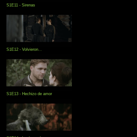
S1E11 - Sirenas
S1E12 - Volvieron...
S1E13 - Hechizo de amor