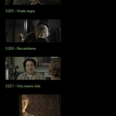
S1E5 - Viuda negra
S1E6 - Recuérdame
S1E7 - Una nueva vida