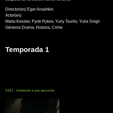
Director(es)
Egor Anashkin
Actor(es)
Marta Kessler
Pyotr Rykov
Yuriy Tsurilo
Yulia Snigir
Géneros
Drama
Historia
Crime
Temporada 1
S1E1 - Invitación a una ejecución