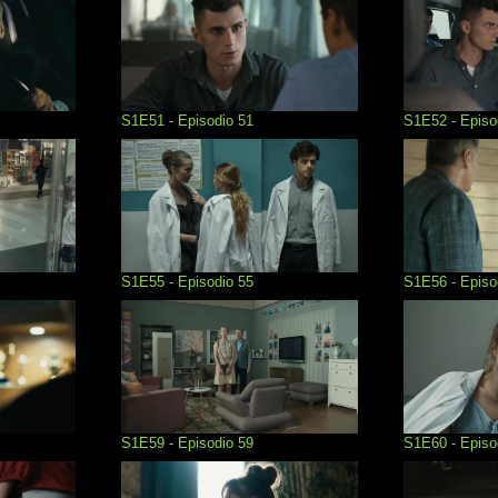
S1E51 - Episodio 51
S1E52 - Episo
S1E55 - Episodio 55
S1E56 - Episo
S1E59 - Episodio 59
S1E60 - Episo