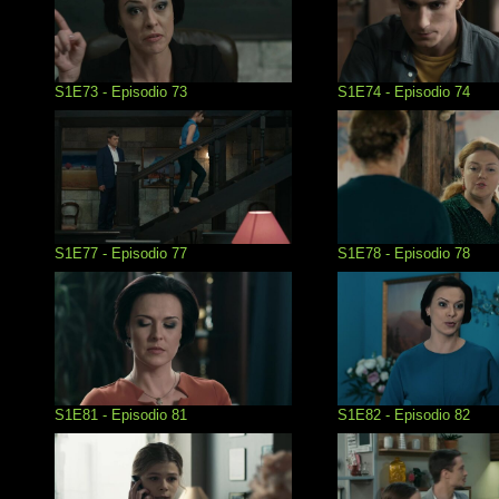
S1E73 - Episodio 73
S1E74 - Episodio 74
S1E77 - Episodio 77
S1E78 - Episodio 78
S1E81 - Episodio 81
S1E82 - Episodio 82