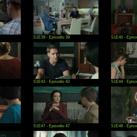
S1E39 - Episodio 39
S1E40 - Episo
S1E43 - Episodio 43
S1E44 - Episo
S1E47 - Episodio 47
S1E48 - Episo