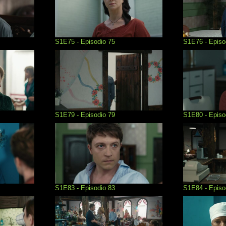
S1E75 - Episodio 75
S1E76 - Episo
S1E79 - Episodio 79
S1E80 - Episo
S1E83 - Episodio 83
S1E84 - Episo