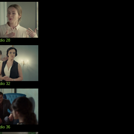
dio 28
dio 32
dio 36