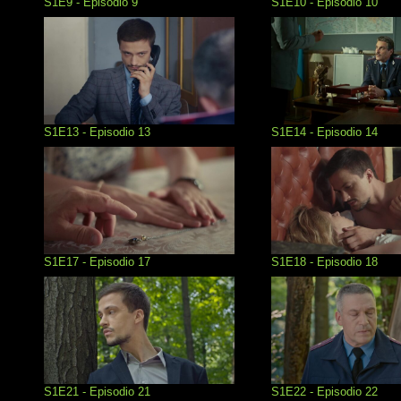
S1E9 - Episodio 9
S1E10 - Episodio 10
S1E13 - Episodio 13
S1E14 - Episodio 14
S1E17 - Episodio 17
S1E18 - Episodio 18
S1E21 - Episodio 21
S1E22 - Episodio 22