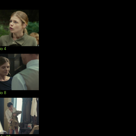
io 4
io 8