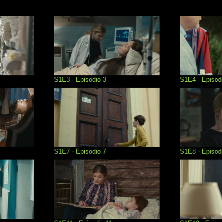
S1E3 - Episodio 3
S1E4 - Episod
S1E7 - Episodio 7
S1E8 - Episod