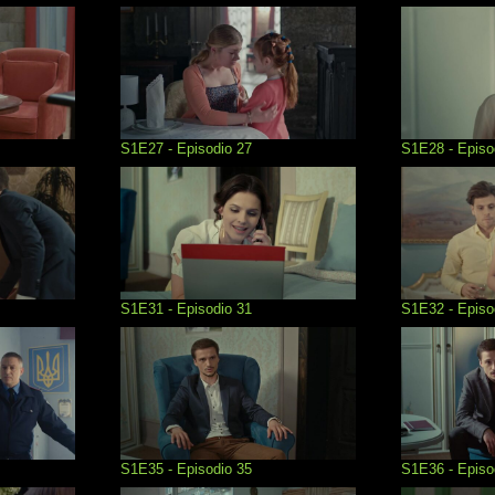
S1E27 - Episodio 27
S1E28 - Episo
S1E31 - Episodio 31
S1E32 - Episo
S1E35 - Episodio 35
S1E36 - Episo