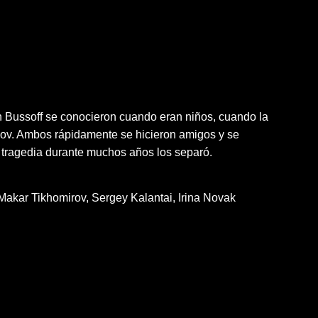
n Bussoff se conocieron cuando eran niños, cuando la
anov. Ambos rápidamente se hicieron amigos y se
e tragedia durante muchos años los separó.
Makar Tikhomirov
Sergey Kalantai
Irina Novak