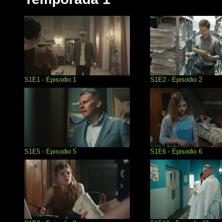
S1E1 - Episodio 1
S1E2 - Episodio 2
S1E5 - Episodio 5
S1E6 - Episodio 6